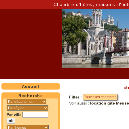
Chambre d'hôtes, maisons d'hôt
Accueil
ch
Recherche
Filter :
Toutes les chambres
Voir aussi :
location gite Meuse
Par ville