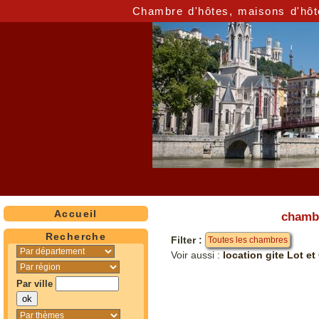
Chambre d'hôtes, maisons d'hôt
Accueil
chambr
Recherche
Filter :
Toutes les chambres
Voir aussi :
location gite Lot e
Par ville