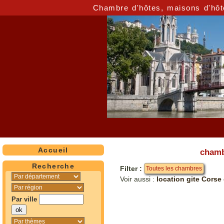
Chambre d'hôtes, maisons d'hôt
Accueil
chamb
Recherche
Filter :
Toutes les chambres
Voir aussi :
location gite Corse
Par ville