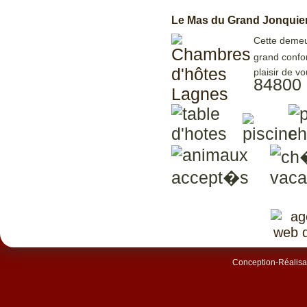
Le Mas du Grand Jonquie
Cette demeur
grand confor
plaisir de vo
84800 
Conception-Réalisat