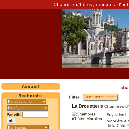
Chambre d'hôtes, maisons d'hôt
Accueil
cha
Recherche
Filter :
Toutes les chambres
La Drouetterie
Chambres d'
Soyez les bi
Par ville
propriété à 
de la Côte F