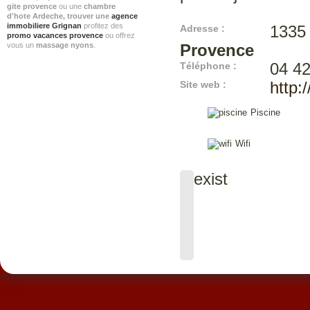
gite provence
ou une
chambre
d'hote Ardeche
, trouver une
agence
immobiliere Grignan
profitez des
Adresse :
1335 
promo vacances provence
ou offrez
vous un
massage nyons
.
Provence
Téléphone :
04 42
Site web :
http:
Piscine
Wifi
exist