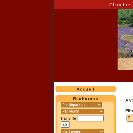
Chambre d
Accueil
Recherche
A vo
Filt
Tou
Par ville